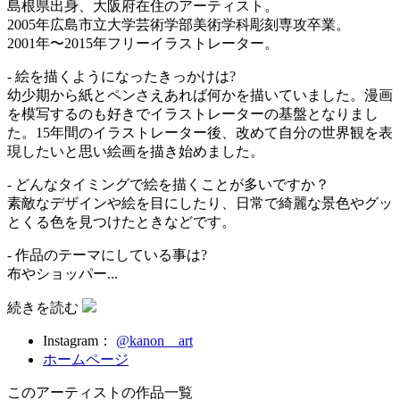
島根県出身、大阪府在住のアーティスト。
2005年広島市立大学芸術学部美術学科彫刻専攻卒業。
2001年〜2015年フリーイラストレーター。
- 絵を描くようになったきっかけは?
幼少期から紙とペンさえあれば何かを描いていました。漫画
を模写するのも好きでイラストレーターの基盤となりまし
た。15年間のイラストレーター後、改めて自分の世界観を表
現したいと思い絵画を描き始めました。
- どんなタイミングで絵を描くことが多いですか？
素敵なデザインや絵を目にしたり、日常で綺麗な景色やグッ
とくる色を見つけたときなどです。
- 作品のテーマにしている事は?
布やショッパー...
続きを読む
Instagram：
@kanon__art
ホームページ
このアーティストの作品一覧