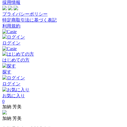
採用情報
プライバシーポリシー
特定商取引法に基づく表記
利用規約
ログイン
はじめての方
探す
ログイン
お気に入り
0
加納 芳美
加納 芳美