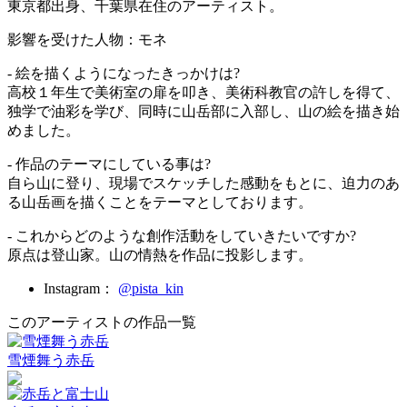
東京都出身、千葉県在住のアーティスト。
影響を受けた人物：モネ
- 絵を描くようになったきっかけは?
高校１年生で美術室の扉を叩き、美術科教官の許しを得て、
独学で油彩を学び、同時に山岳部に入部し、山の絵を描き始
めました。
- 作品のテーマにしている事は?
自ら山に登り、現場でスケッチした感動をもとに、迫力のあ
る山岳画を描くことをテーマとしております。
- これからどのような創作活動をしていきたいですか?
原点は登山家。山の情熱を作品に投影します。
Instagram：
@pista_kin
このアーティストの作品一覧
雪煙舞う赤岳