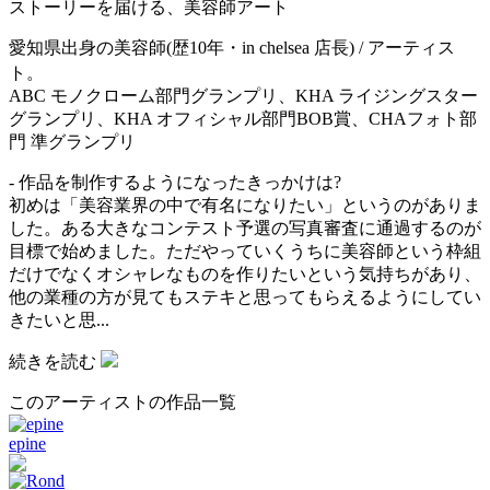
ストーリーを届ける、美容師アート
愛知県出身の美容師(歴10年・in chelsea 店長) / アーティス
ト。
ABC モノクローム部門グランプリ、KHA ライジングスター
グランプリ、KHA オフィシャル部門BOB賞、CHAフォト部
門 準グランプリ
- 作品を制作するようになったきっかけは?
初めは「美容業界の中で有名になりたい」というのがありま
した。ある大きなコンテスト予選の写真審査に通過するのが
目標で始めました。ただやっていくうちに美容師という枠組
だけでなくオシャレなものを作りたいという気持ちがあり、
他の業種の方が見てもステキと思ってもらえるようにしてい
きたいと思...
続きを読む
このアーティストの作品一覧
epine