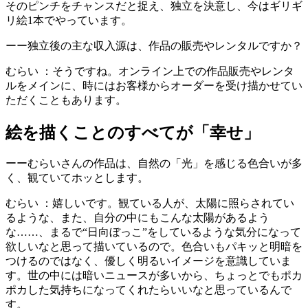
そのピンチをチャンスだと捉え、独立を決意し、今はギリギ
リ絵1本でやっています。
ーー独立後の主な収入源は、作品の販売やレンタルですか？
むらい
：そうですね。オンライン上での作品販売やレンタ
ルをメインに、時にはお客様からオーダーを受け描かせてい
ただくこともあります。
絵を描くことのすべてが「幸せ」
ーーむらいさんの作品は、自然の「光」を感じる色合いが多
く、観ていてホッとします。
むらい
：嬉しいです。観ている人が、太陽に照らされてい
るような、また、自分の中にもこんな太陽があるよう
な……、まるで“日向ぼっこ”をしているような気分になって
欲しいなと思って描いているので。色合いもパキッと明暗を
つけるのではなく、優しく明るいイメージを意識していま
す。世の中には暗いニュースが多いから、ちょっとでもポカ
ポカした気持ちになってくれたらいいなと思っているんで
す。