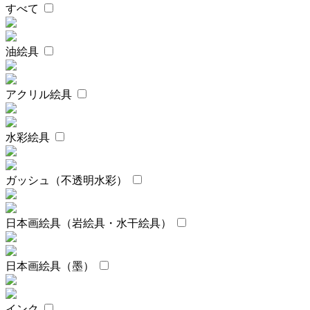
すべて
油絵具
アクリル絵具
水彩絵具
ガッシュ（不透明水彩）
日本画絵具（岩絵具・水干絵具）
日本画絵具（墨）
インク