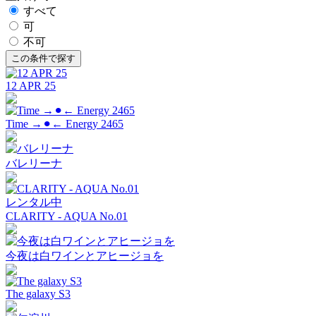
すべて
可
不可
12 APR 25
Time →⚫︎← Energy 2465
バレリーナ
レンタル中
CLARITY - AQUA No.01
今夜は白ワインとアヒージョを
The galaxy S3