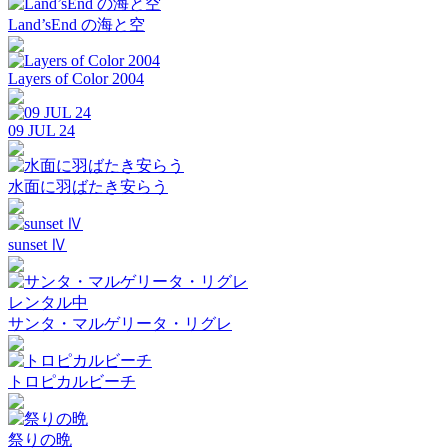
Land’sEnd の海と空
Layers of Color 2004
09 JUL 24
水面に羽ばたき安らう
sunset Ⅳ
レンタル中
サンタ・マルゲリータ・リグレ
トロピカルビーチ
祭りの晩