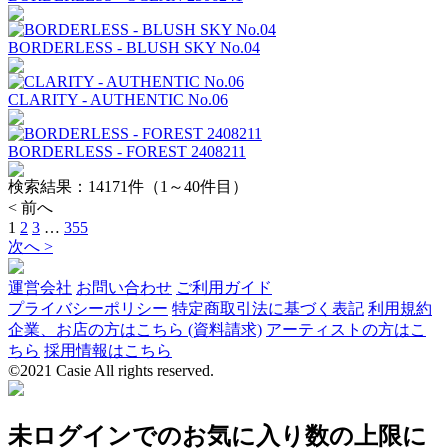
BORDERLESS - BLUSH SKY No.04
CLARITY - AUTHENTIC No.06
BORDERLESS - FOREST 2408211
検索結果：
14171
件（1～40件目）
< 前へ
1
2
3
…
355
次へ >
運営会社
お問い合わせ
ご利用ガイド
プライバシーポリシー
特定商取引法に基づく表記
利用規約
企業、お店の方はこちら (資料請求)
アーティストの方はこ
ちら
採用情報はこちら
©2021 Casie All rights reserved.
未ログインでのお気に入り数の上限に