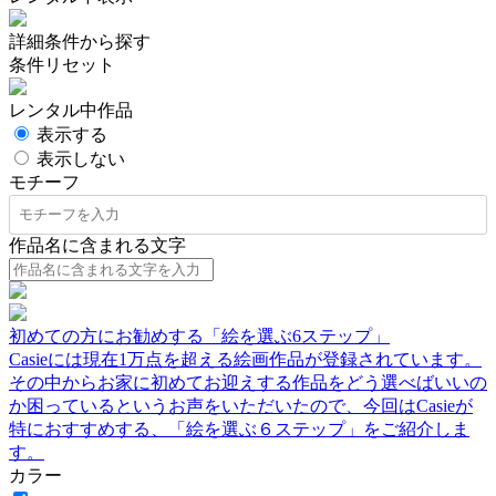
詳細条件から探す
条件リセット
レンタル中作品
表示する
表示しない
モチーフ
作品名に含まれる文字
初めての方にお勧めする「絵を選ぶ6ステップ」
Casieには現在1万点を超える絵画作品が登録されています。
その中からお家に初めてお迎えする作品をどう選べばいいの
か困っているというお声をいただいたので、今回はCasieが
特におすすめする、「絵を選ぶ６ステップ」をご紹介しま
す。
カラー