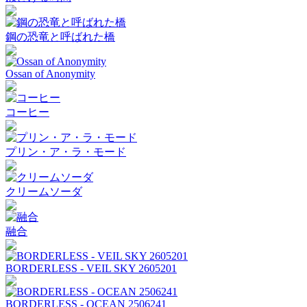
鋼の恐竜と呼ばれた橋
Ossan of Anonymity
コーヒー
プリン・ア・ラ・モード
クリームソーダ
融合
BORDERLESS - VEIL SKY 2605201
BORDERLESS - OCEAN 2506241