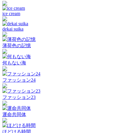
ice cream
dekai suika
薄荷色の記憶
何もない海
ファッション24
ファッション23
運命共同体
ほどける時間