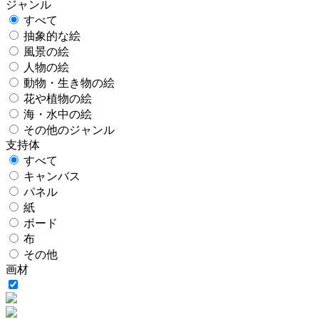
ジャンル
すべて
抽象的な絵
風景の絵
人物の絵
動物・生き物の絵
花や植物の絵
海・水中の絵
その他のジャンル
支持体
すべて
キャンバス
パネル
紙
ボード
布
その他
画材