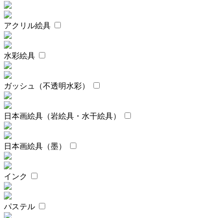
アクリル絵具
水彩絵具
ガッシュ（不透明水彩）
日本画絵具（岩絵具・水干絵具）
日本画絵具（墨）
インク
パステル