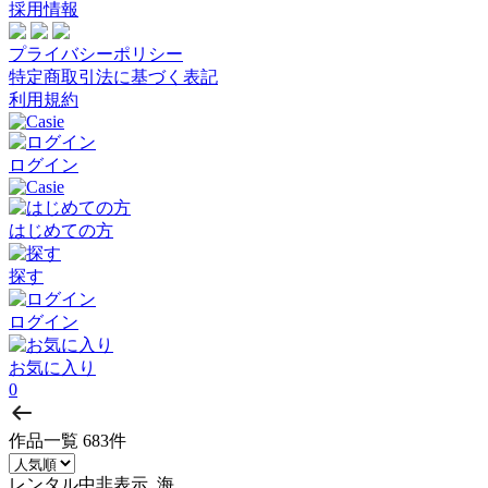
採用情報
プライバシーポリシー
特定商取引法に基づく表記
利用規約
ログイン
はじめての方
探す
ログイン
お気に入り
0
作品一覧
683件
レンタル中非表示, 海