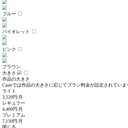
ブルー
バイオレット
ピンク
ブラウン
大きさ
作品の大きさ
Casieでは作品の大きさに応じてプラン料金が設定されていま
ライト
3,520円/月
レギュラー
4,400円/月
プレミアム
7,150円/月
閉じる