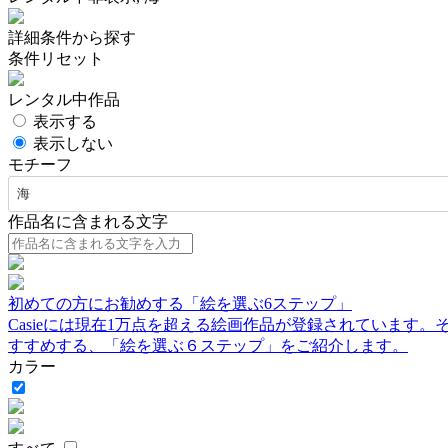
詳細条件から探す
条件リセット
レンタル中作品
表示する
表示しない
モチーフ
海
作品名に含まれる文字
初めての方にお勧めする「絵を選ぶ6ステップ」
Casieには現在1万点を超える絵画作品が登録されています
すすめする、「絵を選ぶ６ステップ」をご紹介します。
カラー