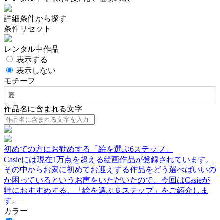
詳細条件から探す
条件リセット
レンタル中作品
表示する
表示しない
モチーフ
夏
作品名に含まれる文字
初めての方にお勧めする「絵を選ぶ6ステップ」
Casieには現在1万点を超える絵画作品が登録されています。
その中からお家に初めてお迎えする作品をどう選べばいいの
か困っているというお声をいただいたので、今回はCasieが
特におすすめする、「絵を選ぶ６ステップ」をご紹介しま
す。
カラー