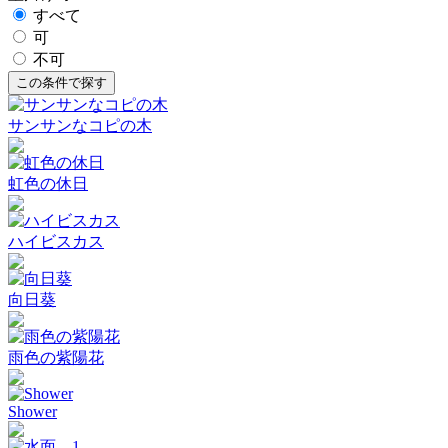
すべて
可
不可
サンサンなコピの木
虹色の休日
ハイビスカス
向日葵
雨色の紫陽花
Shower