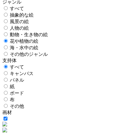
ジャンル
すべて
抽象的な絵
風景の絵
人物の絵
動物・生き物の絵
花や植物の絵
海・水中の絵
その他のジャンル
支持体
すべて
キャンバス
パネル
紙
ボード
布
その他
画材