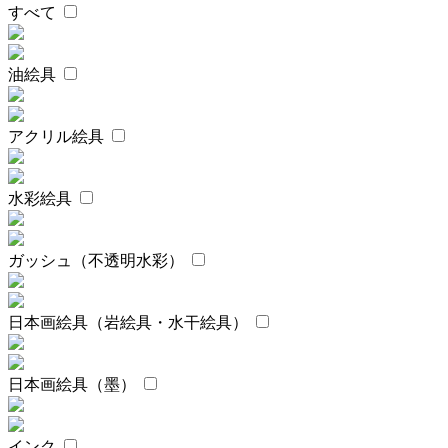
すべて
油絵具
アクリル絵具
水彩絵具
ガッシュ（不透明水彩）
日本画絵具（岩絵具・水干絵具）
日本画絵具（墨）
インク