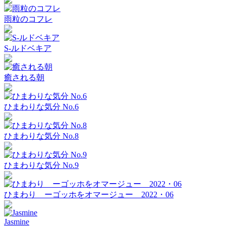
雨粒のコフレ
S-ルドベキア
癒される朝
ひまわりな気分 No.6
ひまわりな気分 No.8
ひまわりな気分 No.9
ひまわり ーゴッホをオマージュー 2022・06
Jasmine