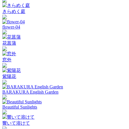
きらめく庭
flower-04
花菖蒲
窓外
紫陽花
BARAKURA English Garden
Beautiful Sunlights
響いて溶けて