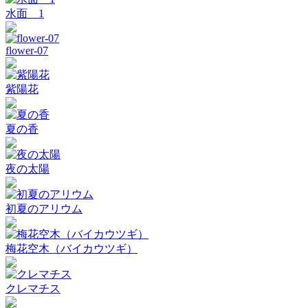
水面 1
flower-07
紫陽花
夏の香
夜の太陽
初夏のアリウム
梅花空木（バイカウツギ）
クレマチス