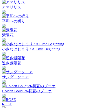
アマリリス
平和への祈り
紫陽花
小さなはじまり / A Little Beginning
逆さ紫陽花
サンダーソニア
Golden Bouquet-初夏のブーケ
ROSE