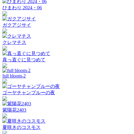
ひまわり 2024・06
ガクアジサイ
クレマチス
真っ直ぐに見つめて
full bloom-2
ゴーヤチャンプルーの夜
紫陽花2403
夏咲きのコスモス