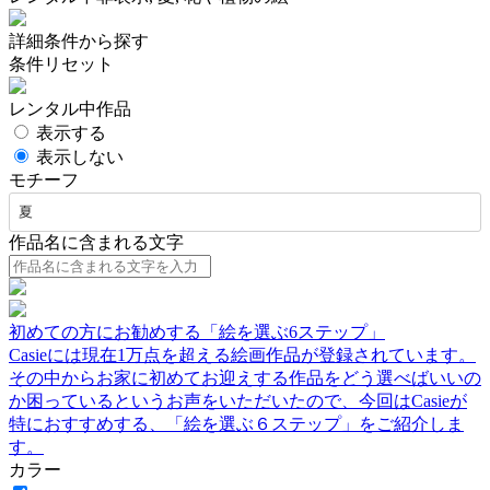
詳細条件から探す
条件リセット
レンタル中作品
表示する
表示しない
モチーフ
夏
作品名に含まれる文字
初めての方にお勧めする「絵を選ぶ6ステップ」
Casieには現在1万点を超える絵画作品が登録されています。
その中からお家に初めてお迎えする作品をどう選べばいいの
か困っているというお声をいただいたので、今回はCasieが
特におすすめする、「絵を選ぶ６ステップ」をご紹介しま
す。
カラー