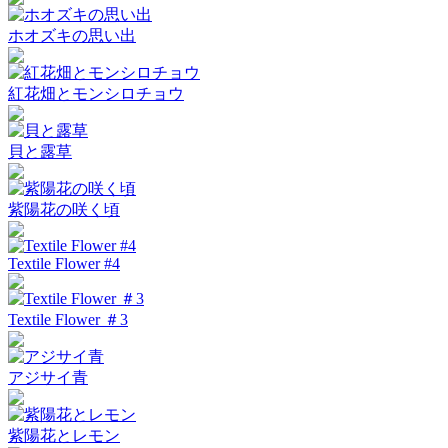
ホオズキの思い出
紅花畑とモンシロチョウ
貝と露草
紫陽花の咲く頃
Textile Flower #4
Textile Flower ＃3
アジサイ青
紫陽花とレモン