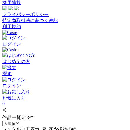
採用情報
プライバシーポリシー
特定商取引法に基づく表記
利用規約
ログイン
はじめての方
探す
ログイン
お気に入り
0
作品一覧
243件
レンタル中非表示, 夏, 花や植物の絵