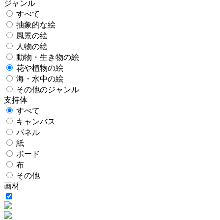
ジャンル
すべて
抽象的な絵
風景の絵
人物の絵
動物・生き物の絵
花や植物の絵
海・水中の絵
その他のジャンル
支持体
すべて
キャンバス
パネル
紙
ボード
布
その他
画材