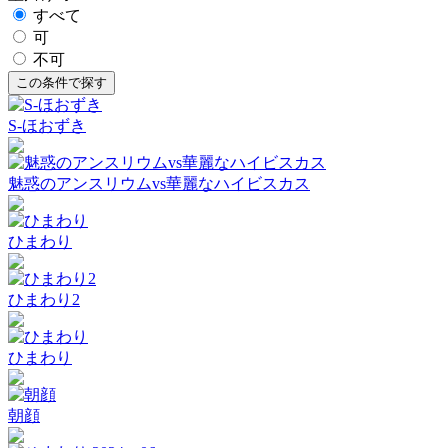
すべて
可
不可
S‐ほおずき
魅惑のアンスリウムvs華麗なハイビスカス
ひまわり
ひまわり2
ひまわり
朝顔