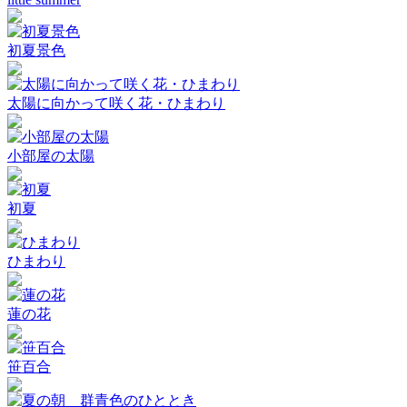
初夏景色
太陽に向かって咲く花・ひまわり
小部屋の太陽
初夏
ひまわり
蓮の花
笹百合