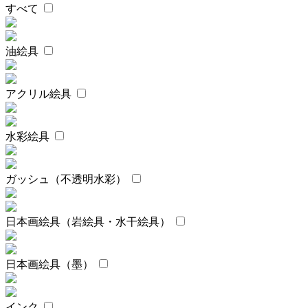
すべて
油絵具
アクリル絵具
水彩絵具
ガッシュ（不透明水彩）
日本画絵具（岩絵具・水干絵具）
日本画絵具（墨）
インク