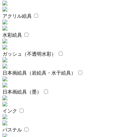
アクリル絵具
水彩絵具
ガッシュ（不透明水彩）
日本画絵具（岩絵具・水干絵具）
日本画絵具（墨）
インク
パステル