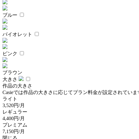
ブルー
バイオレット
ピンク
ブラウン
大きさ
作品の大きさ
Casieでは作品の大きさに応じてプラン料金が設定されていま
ライト
3,520円/月
レギュラー
4,400円/月
プレミアム
7,150円/月
閉じる