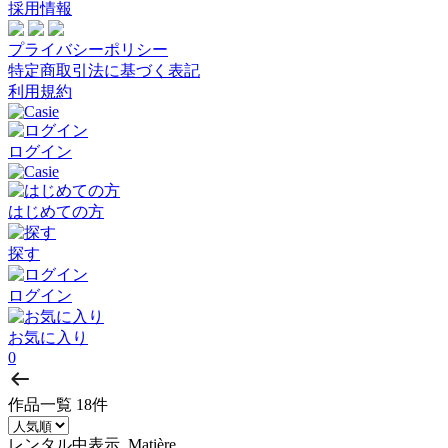
採用情報
プライバシーポリシー
特定商取引法に基づく表記
利用規約
ログイン
はじめての方
探す
ログイン
お気に入り
0
作品一覧
18件
レンタル中表示, Matière