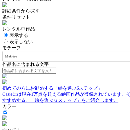
詳細条件から探す
条件リセット
レンタル中作品
表示する
表示しない
モチーフ
Matière
作品名に含まれる文字
初めての方にお勧めする「絵を選ぶ6ステップ」
Casieには現在1万点を超える絵画作品が登録されています
すすめする、「絵を選ぶ６ステップ」をご紹介します。
カラー