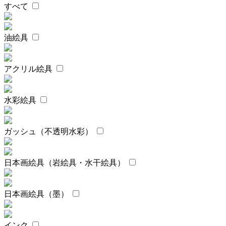
すべて
油絵具
アクリル絵具
水彩絵具
ガッシュ（不透明水彩）
日本画絵具（岩絵具・水干絵具）
日本画絵具（墨）
インク