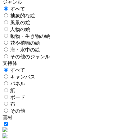
ジャンル
すべて
抽象的な絵
風景の絵
人物の絵
動物・生き物の絵
花や植物の絵
海・水中の絵
その他のジャンル
支持体
すべて
キャンバス
パネル
紙
ボード
布
その他
画材