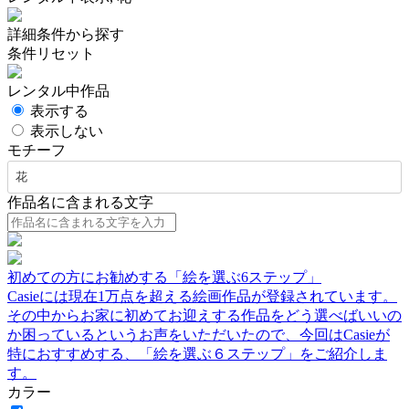
詳細条件から探す
条件リセット
レンタル中作品
表示する
表示しない
モチーフ
花
作品名に含まれる文字
初めての方にお勧めする「絵を選ぶ6ステップ」
Casieには現在1万点を超える絵画作品が登録されています。
その中からお家に初めてお迎えする作品をどう選べばいいの
か困っているというお声をいただいたので、今回はCasieが
特におすすめする、「絵を選ぶ６ステップ」をご紹介しま
す。
カラー